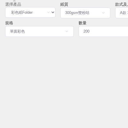
紙質
款式及
規格
數量