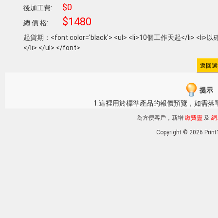
$0
後加工費:
$1480
總 價 格:
起貨期：<font color='black'> <ul> <li>10個工作天起</l
</li> </ul> </font>
提示
1.這裡用於標準產品的報價預覽，如需落
為方便客戶，新增
繳費靈
及
網
Copyright © 2026 Pri