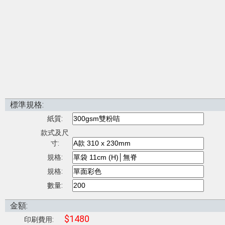
標準規格:
紙質:
款式及尺
寸:
規格:
規格:
數量:
金額:
$1480
印刷費用: