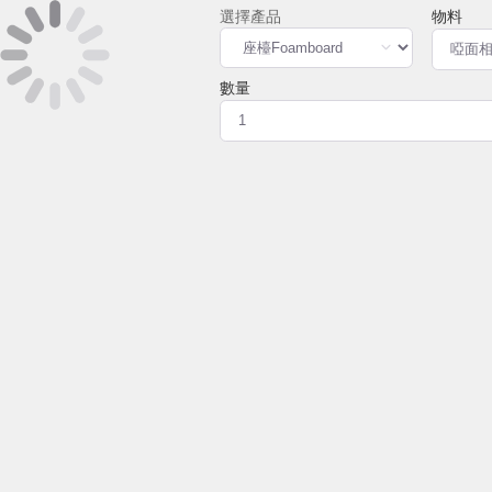
物料
數量