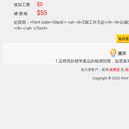
$0
後加工費:
$55
總 價 格:
起貨期：<font color='black'> <ul> <li>2個工作天起</li
</li> </ul> </font>
提示
1.這裡用於標準產品的報價預覽，如需落
為方便客戶，新增
繳費靈
及
網
Copyright © 2026 Pri