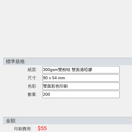
標準規格:
紙質:
尺寸:
色彩:
數量:
金額:
$55
印刷費用: