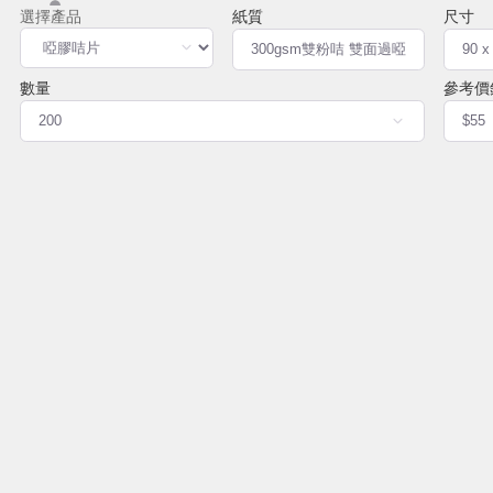
紙質
尺寸
數量
參考價