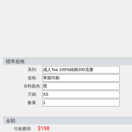
標準規格:
系列:
規格:
衣料顏色:
尺碼:
數量:
金額:
$198
印刷費用: