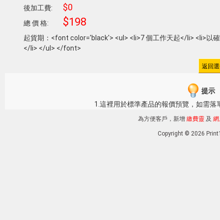
$0
後加工費:
$198
總 價 格:
起貨期：<font color='black'> <ul> <li>7 個工作天起</li
</li> </ul> </font>
提示
1.這裡用於標準產品的報價預覽，如需落
為方便客戶，新增
繳費靈
及
網
Copyright © 2026 Pri