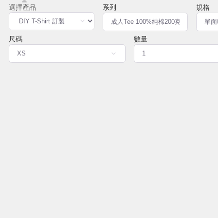
系列
規格
尺碼
數量