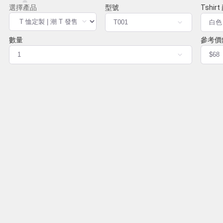
型號
Tshir
數量
參考價